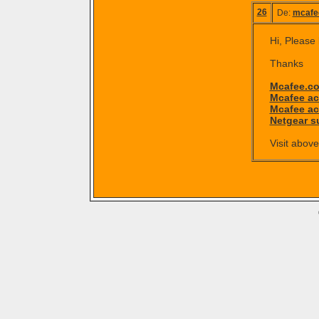
26
De:
mcafe
Hi, Please 
Thanks
Mcafee.co
Mcafee ac
Mcafee ac
Netgear s
Visit above