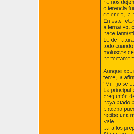
no nos dejen
diferencia f
dolencia, la
En este reto
alternativo, 
hace fantást
Lo de natura
todo cuando
moluscos de 
perfectament
Aunque aquí 
teme, la afir
"Mi hijo se 
La principal
preguntón de
haya atado a 
placebo pued
recibe una m
Vale
para los pre