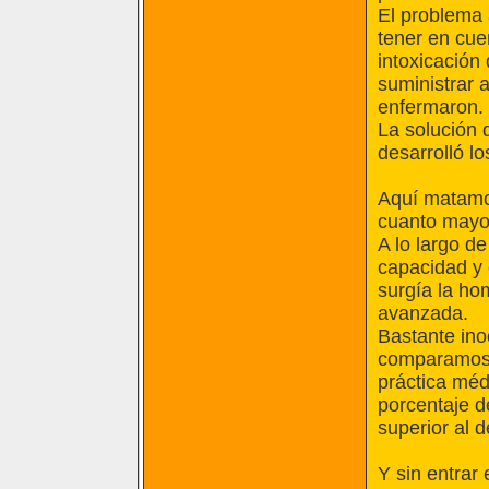
El problema 
tener en cue
intoxicación
suministrar 
enfermaron.
La solución
desarrolló l
Aquí matamo
cuanto mayor
A lo largo d
capacidad y 
surgía la ho
avanzada.
Bastante ino
comparamos 
práctica méd
porcentaje 
superior al d
Y sin entrar