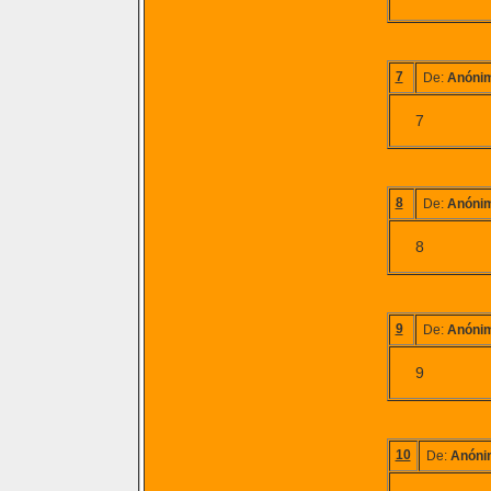
7
De:
Anóni
7
8
De:
Anóni
8
9
De:
Anóni
9
10
De:
Anóni