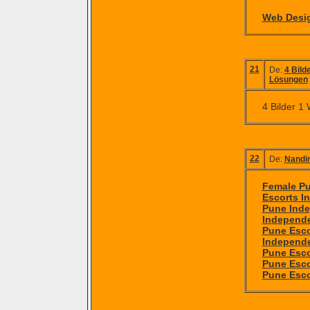
Web Desi
21
De:
4 Bild
Lösungen
4 Bilder 1
22
De:
Nandin
Female Pu
Escorts I
Pune Inde
Independe
Pune Esco
Independe
Pune Esco
Pune Esco
Pune Esco