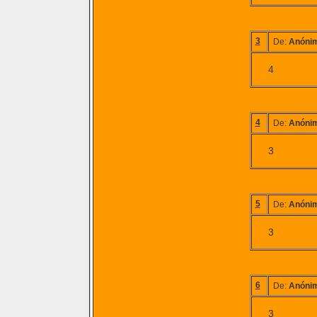
3
De:
Anóni
4
4
De:
Anóni
3
5
De:
Anóni
3
6
De:
Anóni
3