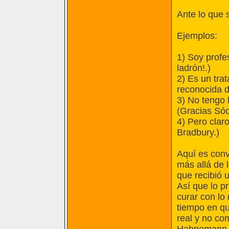
Ante lo que 
Ejemplos:
1) Soy profes
ladrón!.)
2) Es un trat
reconocida di
3) No tengo 
(Gracias Sóc
4) Pero clar
Bradbury.)
Aquí es conv
más allá de
que recibió 
Así que lo pr
curar con lo
tiempo en qu
real y no c