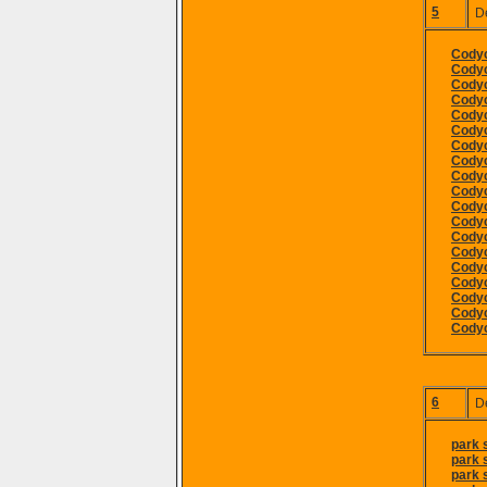
5
D
Codyc
Codyc
Codyc
Codyc
Codyc
Codyc
Cody
Codyc
Codyc
Codyc
Codyc
Codyc
Codyc
Cody
Codyc
Codyc
Cody
Codyc
Codyc
6
D
park 
park 
park 