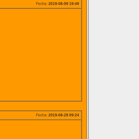
Fecha:
2019-08-09 19:49
Fecha:
2019-08-29 09:24