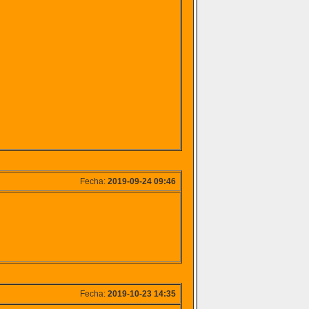
Fecha:
2019-09-24 09:46
Fecha:
2019-10-23 14:35