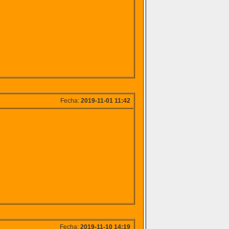
Fecha:
2019-11-01 11:42
Fecha:
2019-11-10 14:19