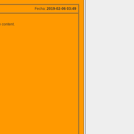
Fecha:
2019-02-06 03:49
e content.